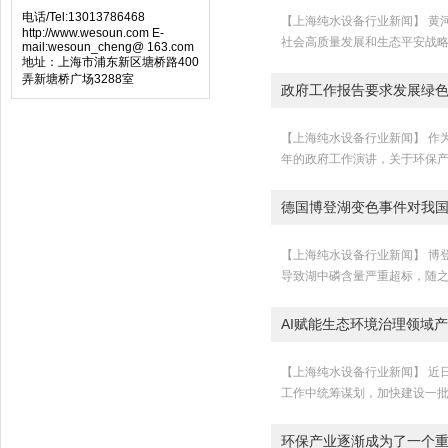
电话/Tel:13013786468
【上海纯水设备行业新闻】 黄
http://www.wesoun.com E-
社会高质量发展和生态平安战略
mail:wesoun_cheng@ 163.com
地址：上海市浦东新区塘桥路400
弄新塘桥广场3288室
政府工作报告要求发展绿
【上海纯水设备行业新闻】 作
年的政府工作演讲，关于环保产业
德国博登湖变色事件对我
【上海纯水设备行业新闻】 博
导致湖中磷含量严重超标，随之
AI赋能生态环境治理领域
【上海纯水设备行业新闻】 近
工作中统筹谋划，加快建设一批
环保产业逐渐成为了一个