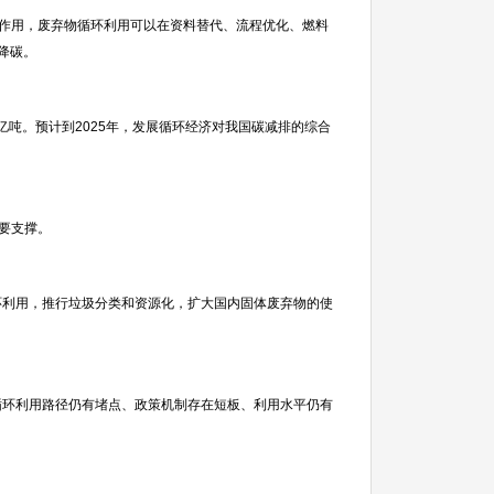
效作用，废弃物循环利用可以在资料替代、流程优化、燃料
降碳。
亿吨。预计到2025年，发展循环经济对我国碳减排的综合
要支撑。
环利用，推行垃圾分类和资源化，扩大国内固体废弃物的使
循环利用路径仍有堵点、政策机制存在短板、利用水平仍有
。