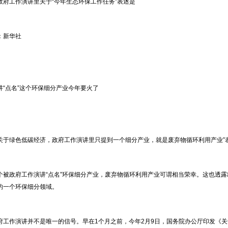
政府工作演讲里关于“今年生态环保工作任务”表述是
：新华社
讲“点名”这个环保细分产业今年要火了
关于绿色低碳经济，政府工作演讲里只提到一个细分产业，就是废弃物循环利用产业”表
个被政府工作演讲“点名”环保细分产业，废弃物循环利用产业可谓相当荣幸。这也透露
的一个环保细分领域。
府工作演讲并不是唯一的信号。早在1个月之前，今年2月9日，国务院办公厅印发《