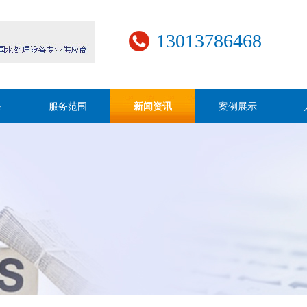
13013786468
品
服务范围
新闻资讯
案例展示