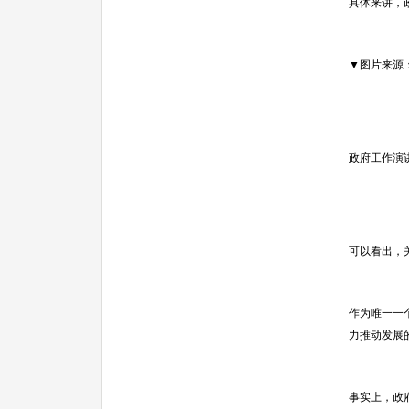
具体来讲，
▼图片来源
政府工作演
可以看出，
作为唯一一
力推动发展
事实上，政