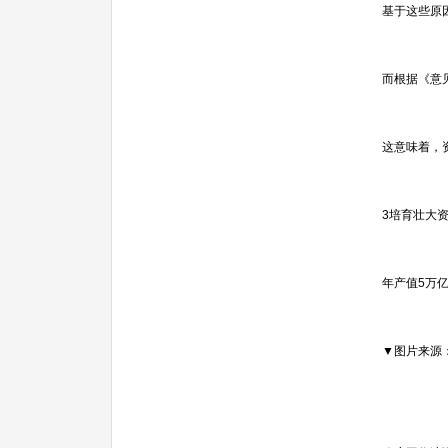
基于这些原
而根据《意
这意味着，
3培育壮大
年产值5万
▼图片来源