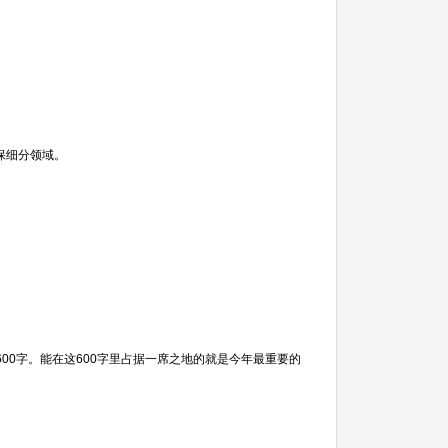
保细分领域。
600字。能在这600字里占据一席之地的就是今年最重要的