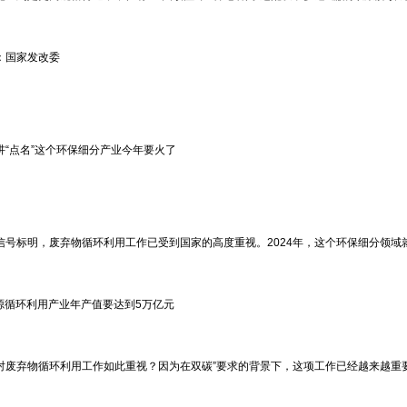
：国家发改委
讲“点名”这个环保细分产业今年要火了
信号标明，废弃物循环利用工作已受到国家的高度重视。2024年，这个环保细分领域
资源循环利用产业年产值要达到5万亿元
对废弃物循环利用工作如此重视？因为在双碳”要求的背景下，这项工作已经越来越重