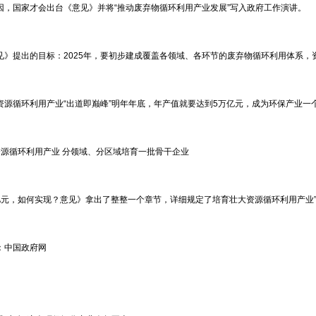
因，国家才会出台《意见》并将“推动废弃物循环利用产业发展”写入政府工作演讲。
见》提出的目标：2025年，要初步建成覆盖各领域、各环节的废弃物循环利用体系，
资源循环利用产业“出道即巅峰”明年年底，年产值就要达到5万亿元，成为环保产业一
资源循环利用产业 分领域、分区域培育一批骨干企业
亿元，如何实现？意见》拿出了整整一个章节，详细规定了培育壮大资源循环利用产业
：中国政府网