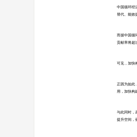
中国循环经
替代、能效
而据中国循
贡献率将超过
可见，加快
正因为如此
用，加快构
与此同时，
提升空间，