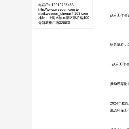
电话/Tel:13013786468
http://www.wesoun.com E-
mail:wesoun_cheng@ 163.com
政府工作演
地址：上海市浦东新区塘桥路400
弄新塘桥广场3288室
这意味着，
1政府工作演
推动废弃物
2024年政
生态环保工