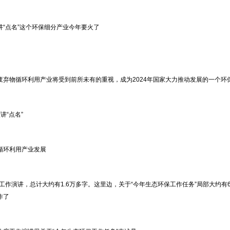
讲“点名”这个环保细分产业今年要火了
1
废弃物循环利用产业将受到前所未有的重视，成为2024年国家大力推动发展的一个环
讲“点名”
循环利用产业发展
府工作演讲，总计大约有1.6万多字。这里边，关于“今年生态环保工作任务”局部大约有
作了