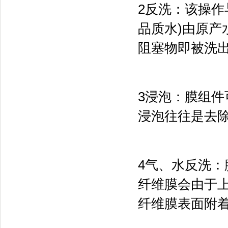
2反洗：该操作
品质水)由原
阻塞物即被洗
3浸泡：膜组
浸泡往往是去
4气、水反洗
纤维膜会由于
纤维膜表面附