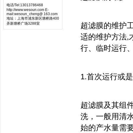
电话/Tel:13013786468
http://www.wesoun.com E-
mail:wesoun_cheng@ 163.com
地址：上海市浦东新区塘桥路400
弄新塘桥广场3288室
超滤膜的维护
适的维护方法
行、临时运行
1.首次运行或
超滤膜及其组
洗，一般用清
始的产水量需要