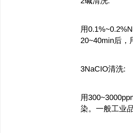
2碱清洗:
用0.1%~0.2
20~40mi
3NaCIO清洗:
用300~3000
染。一般工业品N