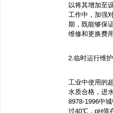
以将其增加至设
工作中，加强
期，既能够保
维修和更换费
2.临时运行维护
工业中使用的
水质合格，进水
8978-19
过40℃，pH