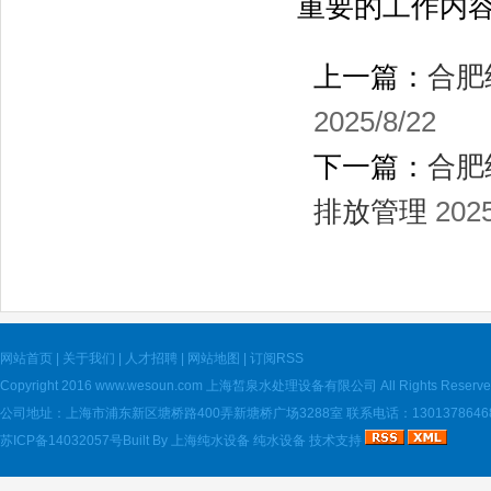
重要的工作内
上一篇：
合肥
2025/8/22
下一篇：
合肥
排放管理
2025
网站首页
|
关于我们
|
人才招聘
|
网站地图
|
订阅RSS
Copyright 2016
www.wesoun.com
上海皙泉水处理设备有限公司 All Rights Reserve
公司地址：上海市浦东新区塘桥路400弄新塘桥广场3288室 联系电话：13013786468 电
苏ICP备14032057号
Built By
上海纯水设备
纯水设备
技术支持